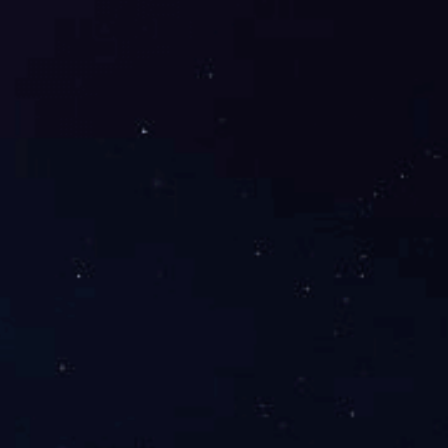
加入我
们
020-83187728
全国服务热
线
人才招
聘
联系我