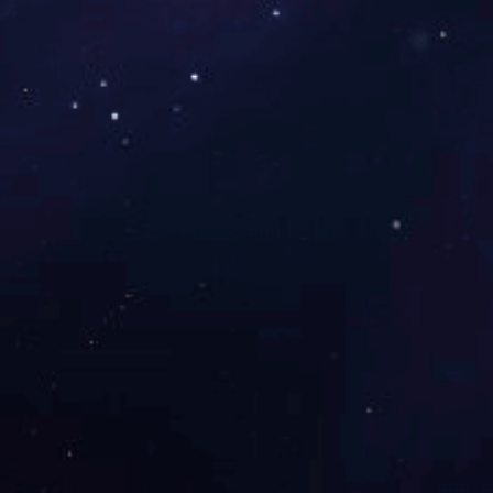
关于公
品牌故事
司
AK官方网站
_ak(中国)
公司简
介
钻石牌
发展历