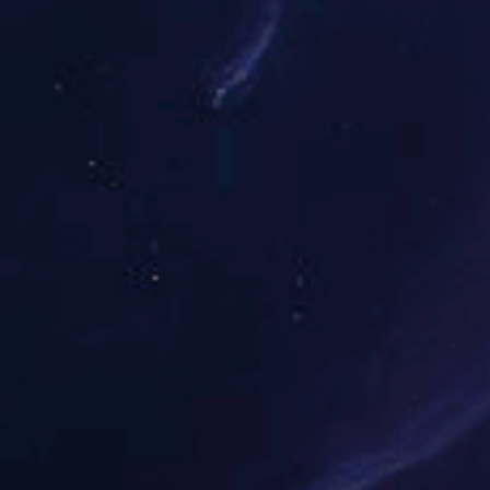
国内外双循环激发新动能
一直以来，三角公司都保持着强