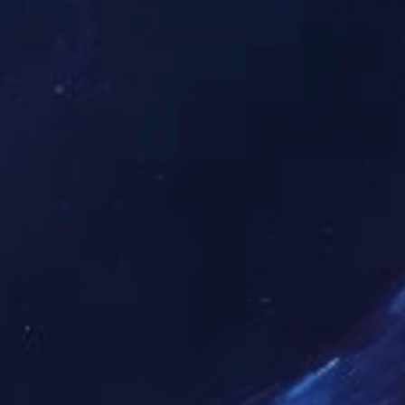
本次广交会，三角公司向世界展示了更