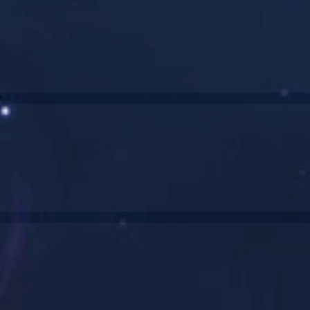
ak(中国) 钻石牌发力双循环，六十年
2024-04-19
8140次浏览
分享到：
第135届广交会一期圆满收官，“万商重聚珠江畔"，彰显了
式诠释旗下“AK官方网站_ak(中国) ”、“钻石牌”两个
客商的关注和好评。