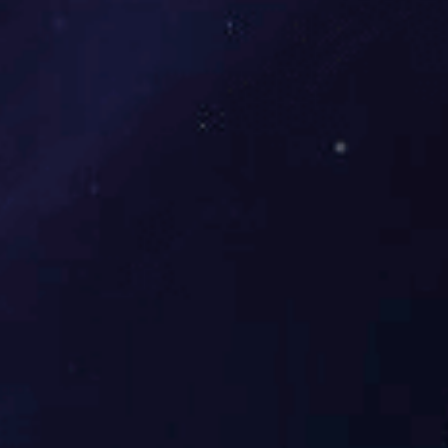
，充分利用广交会的对外开放平台外，三角公司早已积极
具有竞争力的销售策略，同时为了更契合海外消费者的需
题推出了钻石牌自主研发的永磁直流变频吊扇王，在去年第
石风”。今年一季度，三角公司积极革新海外渠道，出口总额
步前进。