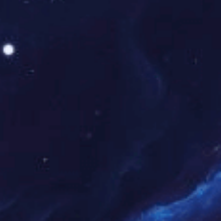
钻石牌展出45款产品，涵盖工业扇、壁扇、智能锁、干
括智能电饭煲、电热水壶、电压力锅、西施煲等实力品类。其
速高效。还有初次亮相的钻石牌负压冷风机、新款循环扇以及A
产品力，牢牢抓住了采购商的眼球，众多海外客商纷纷驻