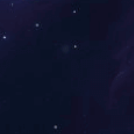
除了紧抓共建“一带一路”的机遇
域市场的特点与需求，因地制宜制定
如针对非洲、东南亚地区高温限电的问
圈”，让海外市场再次吹起强劲的“钻
将有望突破1200万美金，发展势头稳