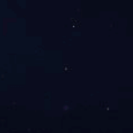
势，持续深入线上+线下双线融合方式，
沿用优化后的vr全景云展厅及独立站
获颇丰，开展首日线上即售出超3200
跨境电商新赛道“双翼”助推，激活全渠
行业第一。